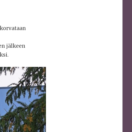
 korvataan
en jälkeen
ksi.