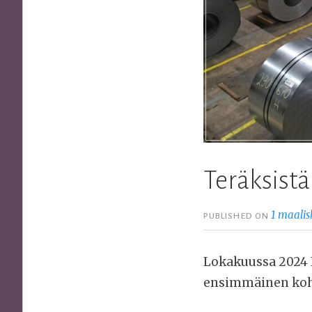
Teräksist
1 maalis
PUBLISHED ON
Lokakuussa 2024 P
ensimmäinen kohd