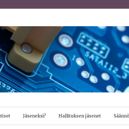
tiset
Jäseneksi?
Hallituksen jäsenet
Säännö