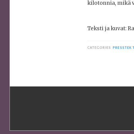
kilotonnia, mikä 
Teksti ja kuvat: Ra
CATEGORIES
PRESSTEK