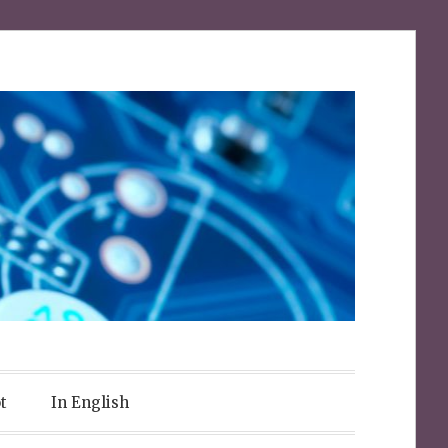
t
In English