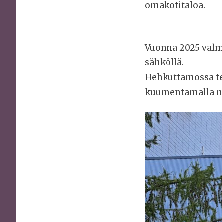
omakotitaloa.
Vuonna 2025 valm
sähköllä.
Hehkuttamossa te
kuumentamalla ne