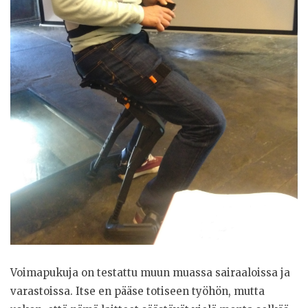
Voimapukuja on testattu muun muassa sairaaloissa ja
varastoissa. Itse en pääse totiseen työhön, mutta