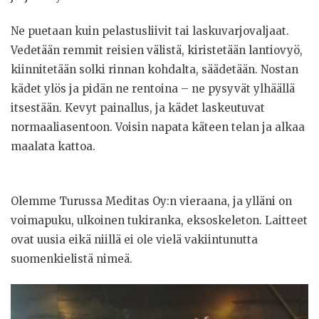
Ne puetaan kuin pelastusliivit tai laskuvarjovaljaat.
Vedetään remmit reisien välistä, kiristetään lantiovyö,
kiinnitetään solki rinnan kohdalta, säädetään. Nostan
kädet ylös ja pidän ne rentoina – ne pysyvät ylhäällä
itsestään. Kevyt painallus, ja kädet laskeutuvat
normaaliasentoon. Voisin napata käteen telan ja alkaa
maalata kattoa.
Olemme Turussa Meditas Oy:n vieraana, ja ylläni on
voimapuku, ulkoinen tukiranka, eksoskeleton. Laitteet
ovat uusia eikä niillä ei ole vielä vakiintunutta
suomenkielistä nimeä.