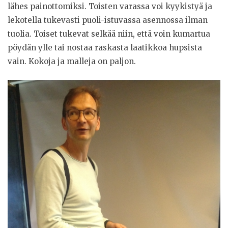
lähes painottomiksi. Toisten varassa voi kyykistyä ja
lekotella tukevasti puoli-istuvassa asennossa ilman
tuolia. Toiset tukevat selkää niin, että voin kumartua
pöydän ylle tai nostaa raskasta laatikkoa hupsista
vain. Kokoja ja malleja on paljon.