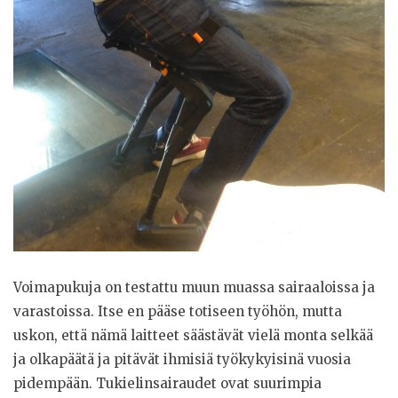
Voimapukuja on testattu muun muassa sairaaloissa ja
varastoissa. Itse en pääse totiseen työhön, mutta
uskon, että nämä laitteet säästävät vielä monta selkää
ja olkapäätä ja pitävät ihmisiä työkykyisinä vuosia
pidempään. Tukielinsairaudet ovat suurimpia