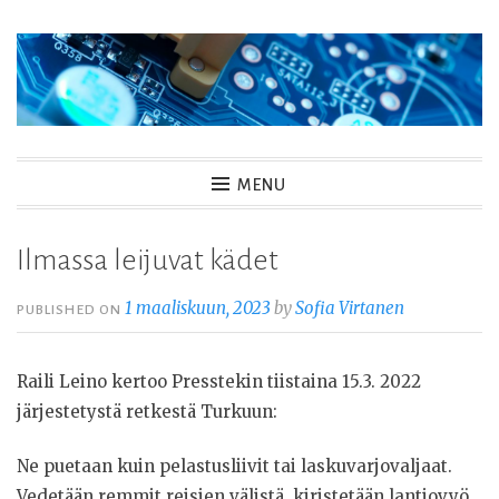
Skip
to
content
MENU
Ilmassa leijuvat kädet
1 maaliskuun, 2023
by
Sofia Virtanen
PUBLISHED ON
Raili Leino kertoo Presstekin tiistaina 15.3. 2022
järjestetystä retkestä Turkuun:
Ne puetaan kuin pelastusliivit tai laskuvarjovaljaat.
Vedetään remmit reisien välistä, kiristetään lantiovyö,