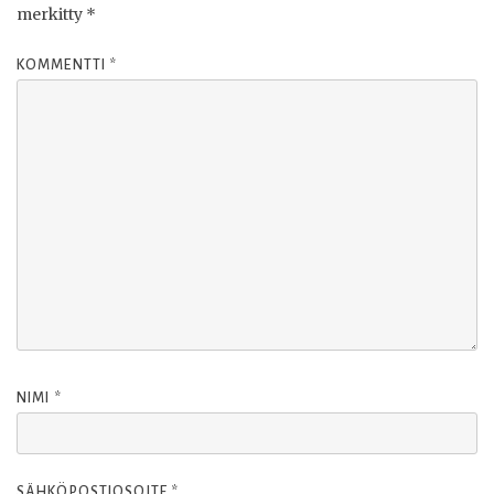
merkitty
*
KOMMENTTI
*
NIMI
*
SÄHKÖPOSTIOSOITE
*