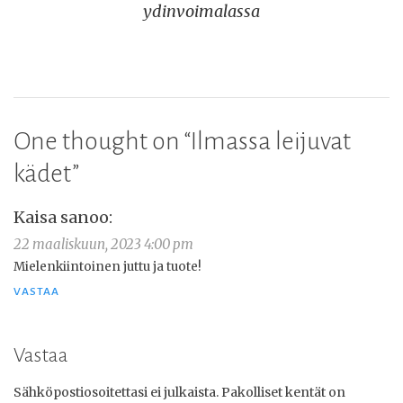
ydinvoimalassa
One thought on “
Ilmassa leijuvat
kädet
”
Kaisa
sanoo:
22 maaliskuun, 2023 4:00 pm
Mielenkiintoinen juttu ja tuote!
VASTAA
Vastaa
Sähköpostiosoitettasi ei julkaista.
Pakolliset kentät on