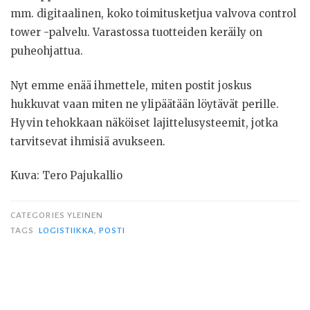
mm. digitaalinen, koko toimitusketjua valvova control
tower -palvelu. Varastossa tuotteiden keräily on
puheohjattua.
Nyt emme enää ihmettele, miten postit joskus
hukkuvat vaan miten ne ylipäätään löytävät perille.
Hyvin tehokkaan näköiset lajittelusysteemit, jotka
tarvitsevat ihmisiä avukseen.
Kuva: Tero Pajukallio
CATEGORIES YLEINEN
TAGS
LOGISTIIKKA
,
POSTI