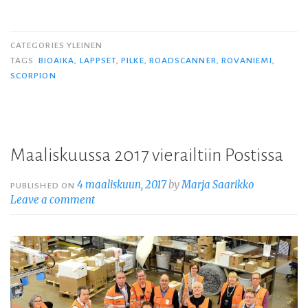
CATEGORIES YLEINEN
TAGS
BIOAIKA
,
LAPPSET
,
PILKE
,
ROADSCANNER
,
ROVANIEMI
,
SCORPION
Maaliskuussa 2017 vierailtiin Postissa
4 maaliskuun, 2017
by
Marja Saarikko
PUBLISHED ON
Leave a comment