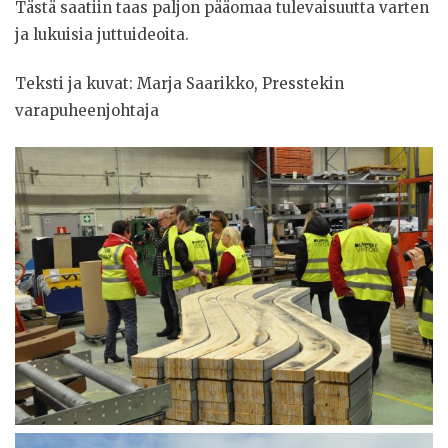
Tästä saatiin taas paljon pääomaa tulevaisuutta varten
ja lukuisia juttuideoita.
Teksti ja kuvat: Marja Saarikko, Presstekin
varapuheenjohtaja