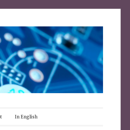
t
In English