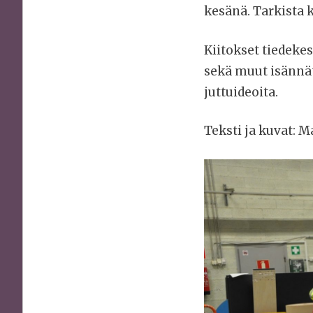
kesänä. Tarkista 
Kiitokset tiedeke
sekä muut isännät
juttuideoita.
Teksti ja kuvat: 