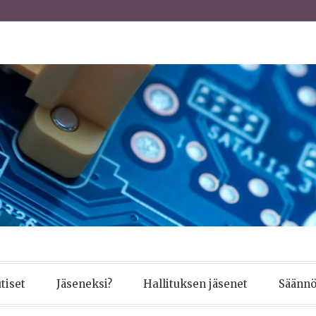
tiset
Jäseneksi?
Hallituksen jäsenet
Säännö