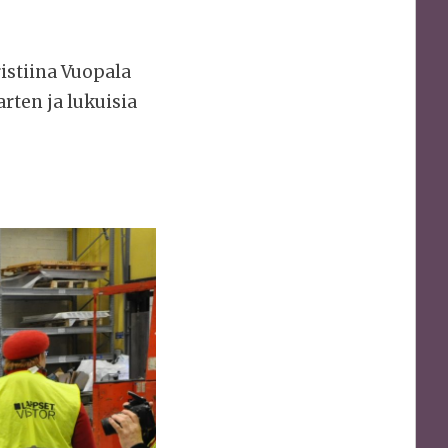
istiina Vuopala
rten ja lukuisia