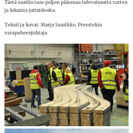
Tästä saatiin taas paljon pääomaa tulevaisuutta varten
ja lukuisia juttuideoita.
Teksti ja kuvat: Marja Saarikko, Presstekin
varapuheenjohtaja